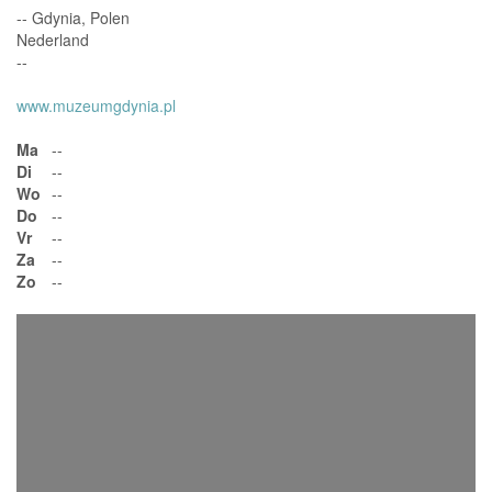
-- Gdynia, Polen
Nederland
--
www.muzeumgdynia.pl
Ma
--
Di
--
Wo
--
Do
--
Vr
--
Za
--
Zo
--