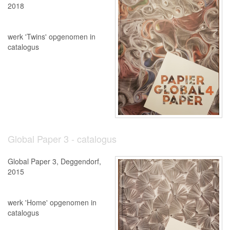
2018
werk 'Twins' opgenomen in
catalogus
Global Paper 3 - catalogus
Global Paper 3, Deggendorf,
2015
werk 'Home' opgenomen in
catalogus