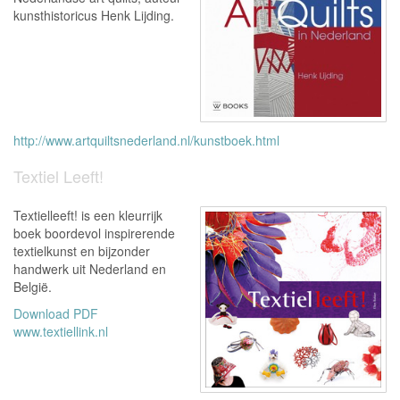
kunsthistoricus Henk Lijding.
http://www.artquiltsnederland.nl/kunstboek.html
Textiel Leeft!
Textielleeft! is een kleurrijk
boek boordevol inspirerende
textielkunst en bijzonder
handwerk uit Nederland en
België.
Download PDF
www.textiellink.nl