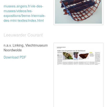
musees.angers.fr/vie-des-
musees/videos/les-
expositions/9eme-triennale-
des-mini-texiles/index.html
Leeuwarder Courant
n.a.v. Linking, Vlechtmuseum
Noordwolde
Download PDF