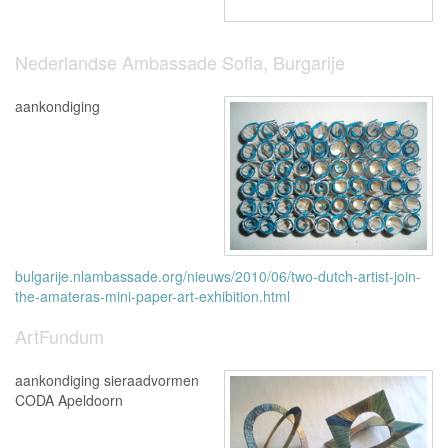
Nederlandse Ambassade Sofia, Burgarije
aankondiging
bulgarije.nlambassade.org/nieuws/2010/06/two-dutch-artist-join-
the-amateras-mini-paper-art-exhibition.html
ArtFundum
aankondiging sieraadvormen
CODA Apeldoorn