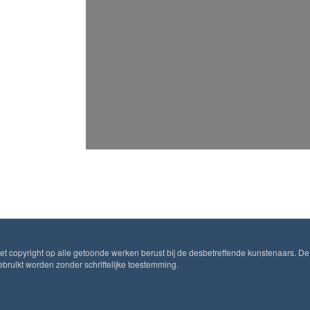
Het copyright op alle getoonde werken berust bij de desbetreffende kunstenaars. De
ruikt worden zonder schriftelijke toestemming.