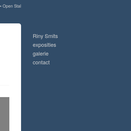
Open Stal
Riny Smits
exposities
galerie
contact