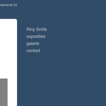
niartextil 33
Riny Smits
exposities
galerie
contact