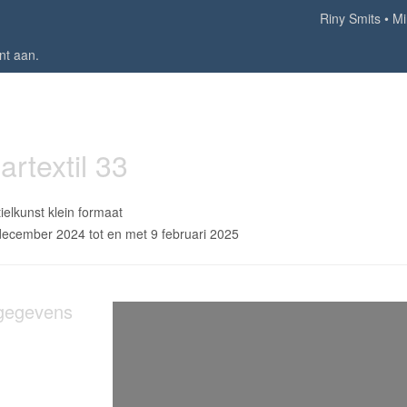
Riny Smits
Mi
nt aan
.
artextil 33
ielkunst klein formaat
december 2024 tot en met 9 februari 2025
gegevens