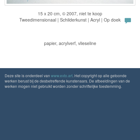
15 x 20 cm, © 2007, niet te koop
Tweedimensionaal | Schilderkunst | Acryl | Op doek
papier, acrylverf, vlieseline
Deze site is onderdeel van
www.exto.art
. Het copyright op alle getoonde
werken berust bij de desbetreffende kunstenaars. De afbeeldingen van de
werken mogen niet gebruikt worden zonder schriftelijke toestemming.