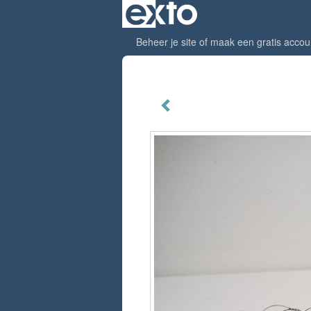
Beheer je site
of
maak een gratis accou